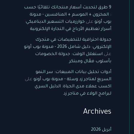
9 طرق لتحديث أسعار منتجاتك تلقائيًا حسب
: المخزون + الموسم + المنافسين - مدونة
بوب أوتو
على
خوارزميات التسعير الديناميكي:
أسرار تعظيم الأرباح في التجارة الإلكترونية
جدولة احترافية للتخفيضات في متجرك
الإلكتروني: دليل شامل 2026 - مدونة بوب أوتو
على
استغلال الوقت: جدولة الخصومات
بأسلوب فعّال ومبتكر
أدوات تحليل بيانات المبيعات: سر النمو
السريع لمتاجر زد وسلة - مدونة بوب أوتو
على
اكسب عملاء مدى الحياة: الدليل السري
لبرامج الولاء في متاجر زد
Archives
أبريل 2026