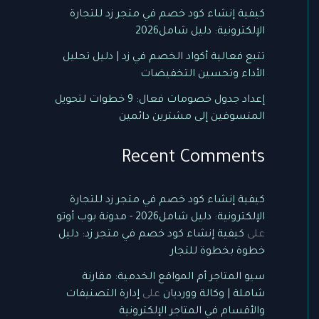
كيفية إنشاء كود خصم في متجر زد للتجارة
الإلكترونية: دليل شامل2026
تتبع فعالية أكواد الخصم في زد | دليل تحليل
الأداء وتحسين التخفيضات
إعداد جدول خصومات فعال: 9 خطوات لتحويل
المتسوقين إلى مشترين دائمين
Recent Comments
كيفية إنشاء كود خصم في متجر زد للتجارة
الإلكترونية: دليل شامل2026 - مدونة بوب أوتو
على
كيفية إنشاء كود خصم في متجر زد: دليل
خطوة بخطوة للتجار
سيو المتاجر أم المواقع الخدمية: مقارنة
شاملة | وكالة وورديان
على
إدارة التصنيفات
والأقسام في المتاجر الإلكترونية