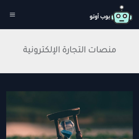
خطي
لى
لمحتوى
منصات التجارة الإلكترونية