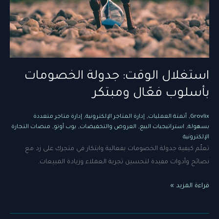
استغلال الوقت: جدولة الخصومات
بأسلوب فعّال ومبتكر
,
,
,
Grovlix
أتمتة العمليات
إدارة المتاجر الإلكترونية
إدارة متاجر متعددة
,
,
,
,
بسهولة
استراتيجيات البيع
العروض والتخفيضات
بوب أوتو
منصات التجارة
الإلكترونية
تعلّم كيفية جدولة الخصومات بفعالية وابتكار في متجرك على زد مع
نصائح وأدوات مفيدة لتحسين تجربة العملاء وزيادة المبيعات.
استغلال
قراءة المزيد »
الوقت:
جدولة