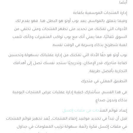
أيضًا.
إدارة المنتجات الموسمية بكفاءة
وفيما يتعلق بالمواسم، يعد بوب أوتو هو البطل هنا. فهو يقدم لك
الأدوات التي تمكنك من تحديد متى تظهر المنتجات ومتى تختفي من
السوق تلقائيًا، مما يعني أنك مع بوب تواكب المتغيرات وكأنك تلعب
لعبة شطرنج بذكاء وسرعة في الوقت نفسه.
بوب أوتو هو حقًا الأداة التي تمكنك من إدارة عملياتك بسهولة وتحسين
كفاءة متاجرك قدر الإمكان، وتدريجيًا ستجد نفسك تصل إلى أهدافك
التجارية بأفضل طريقة.
التطبيق العملي في متجرك
في هذا القسم، سأشارك كيفية إدارة عمليات عرض المنتجات اليومية
بذكاء وبدون صداع.
إعداد قوائم المنت
جات في ملفات إكسل
قبل أن تبدأ في تحديد مواعيد إخفاء المنتجات، يُعد تجهيز قوائم المنتجات
في ملفات إكسل فكرة رائعة. سهولة ترتيب المعلومات في جداول