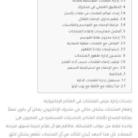
إدارة المنتجات الموسمية بكفاءة
التطبيق العملي في متجرك
إعداد قوائم المنتجات في ملفات إكسل
تنظيم جداول الإخفاء التلقائي
مزامنة الإخفاء مع المواسم والمناسبات
أفضل ممارسات إخفاء المنتجات
إدارة مخزون نهاية الموسم
التعامل مع المنتجات منتهية الصلاحية
استراتيجيات إعادة الظهور
تحسين إدارة ظهور المنتجات
توقيت إخفاء المنتجات حسب أداء المتجر
دمج الإخفاء مع استراتيجية التسعير
الخاتمة
مستقبل إدارة المنتجات الذكية
ابدأ رحلتك مع الأتمتة مع بوب أوتو
تحديات إدارة عرض المنتجات في المتاجر الإلكترونية
إظهار المنتجات بشكل مثالي في متجرك الإلكتروني يمكن أن يكون فعلاً
بمثابة الصداع لمُلاك المتاجر. التحديثات المستمرة في المخزون هي
واحدة فقط من جوانب المشكلة، فالأهم هو أن تقدّم تجربة تسوق مريحة
للعملاء. كل هذا الجهد يُبذل للتأكد من أن المنتجات تظهر بشكل لائق