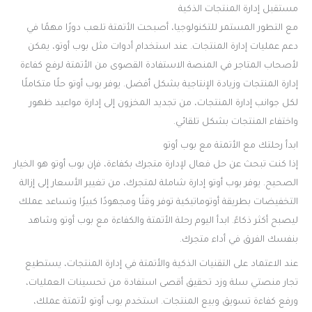
مستقبل إدارة المنتجات الذكية
مع التطور المستمر للتكنولوجيا، أصبحت الأتمتة تلعب دورًا مهمًا في
دعم عمليات إدارة المنتجات. عند استخدام أدوات مثل بوب أوتو، يمكن
لأصحاب المتاجر في المنصة الاستفادة القصوى من الأتمتة لرفع كفاءة
إدارة المنتجات وزيادة الإنتاجية بشكل أفضل. يوفر بوب أوتو حلًا متكاملًا
لكل جوانب إدارة المنتجات، من تجديد المخزون إلى إدارة مواعيد ظهور
واختفاء المنتجات بشكل تلقائي.
ابدأ رحلتك مع الأتمتة مع بوب أوتو
إذا كنت تبحث عن حل فعال لإدارة متجرك بكفاءة، فإن بوب أوتو هو الخيار
الصحيح. يوفر بوب أوتو إدارة شاملة لمتجرك، من تغيير الأسعار إلى إزالة
التخفيضات بطريقة أوتوماتيكية توفر وقتًا ومجهودًا كبيرًا وتساعد عملك
ليصبح أكثر ذكاءً. ابدأ اليوم رحلة الأتمتة والكفاءة مع بوب أوتو وشاهد
بنفسك الفرق في أداء متجرك.
عند الاعتماد على التقنيات الذكية والأتمتة في إدارة المنتجات، يستطيع
تجار منصتي سلة وزد تحقيق أقصى استفادة من تحسينات العمليات،
ورفع كفاءة تسويق وبيع المنتجات. استخدم بوب أوتو لأتمتة عملك،