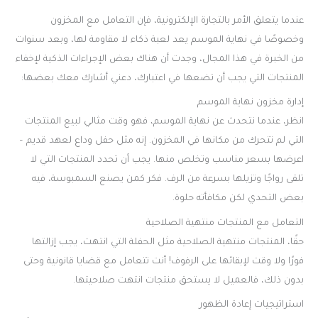
عندما يتعلق الأمر بالتجارة الإلكترونية، فإن التعامل مع المخزون
وخصوصًا في نهاية الموسم يعد لعبة ذكاء لا مقاومة لها، وبعد سنوات
من الخبرة في هذا المجال، وجدت أن هناك بعض الإجراءات الذكية لإخفاء
المنتجات التي يجب أن تضعها في اعتبارك، دعني أشارك معك بعضها:
إدارة مخزون نهاية الموسم
انظر، عندما نتحدث عن نهاية الموسم، فهو وقت مثالي لبيع المنتجات
التي لم تتحرك من مكانها في المخزون. إنه مثل حفل وداع لعهد قديم –
اعرضها بسعر مناسب وتخلص منها. يجب أن تحدد المنتجات التي لا
تلقى رواجًا وتزيلها بسرعة من الرف. فكر كمن يصنع السمبوسة، فيه
بعض التحدي لكن مكافأته حلوة.
التعامل مع المنتجات منتهية الصلاحية
حقًا، المنتجات منتهية الصلاحية مثل الحفلة التي انتهت، يجب إزالتها
فورًا ولا وقت لإبقائها على الرفوف! أنت تتعامل مع قضايا قانونية وحتى
بدون ذلك، فالعميل لا يستحق منتجات انتهت صلاحيتها.
استراتيجيات إعادة الظهور