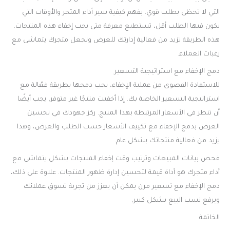
التي لا تحظى بطلب قوي. بفهم كيفية سير أداء المتجر والأوقات التي
يكون فيها الطلب أقل، تستطيع معرفة متى يجب إخفاء هذه المنتجات.
هذه الطريقة تزيد من فعالية إدارتك للعرض وتجعل متجرك يتماشى مع
رغبات العملاء.
دمج الإخفاء مع استراتيجية التسعير
للاستفادة القصوى من عملية الإخفاء، يجب دمجها بطريقة فعّالة مع
استراتيجية التسعير الخاصة بك. إذا أخفيت منتجًا غير متوفر، يجب أيضًا
أن تنظر في الأسعار المرتبطة بهذا المنتج. ركز جهودك في تحسين
العرض بدمج الإخفاء مع تكييف الأسعار حسب الطلب والعرض، وهذا
يزيد من فعالية منتجاتك بشكل عام.
فحص بيانات المبيعات وترتيب وقت إخفاء المنتجات بشكل يتماشى مع
أداء متجرك هو أداة قيمة لتحسين إدارة ظهور المنتجات. علاوة على ذلك،
دمج الإخفاء مع تسعير مرن يمكن أن يعزز من تجربة تسوق عملائك
ويرفع نسب البيع بشكل كبير.
الخاتمة