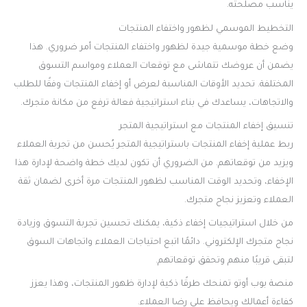
يناسب مصلحته.
التخطيط الموسمي لظهور واختفاء المنتجات
وضع خطة موسمية جيدة لظهور واختفاء المنتجات أمر ضروري. هذا
يضمن أن عروضك تتماشى مع توقعات العملاء ومواسم التسوق
المختلفة. تحديد الأوقات المناسبة لعرض أو إخفاء المنتجات وفقًا للطلب
والاتجاهات، يساعدك في بناء استراتيجية فعالة ترفع من مكانة متجرك.
تنسيق إخفاء المنتجات مع استراتيجية المتجر
ربط عملية إخفاء المنتجات باستراتيجية المتجر يُحسن من تجربة العملاء
ويزيد من توقعاتهم. من الضروري أن تكون لديك خطة واضحة لإدارة هذا
الإخفاء، وتحديد الوقت المناسب لظهور المنتجات مرة أخرى لضمان ثقة
العملاء وتعزيز نجاح متجرك.
من خلال استراتيجيات إخفاء ذكية، يمكنك تحسين تجربة التسوق وزيادة
نجاح متجرك الإلكتروني. دائمًا اتبع احتياجات العملاء واتجاهات السوق
لتبقى قريبًا منهم وتحقق توقعاتهم.
منصة بوب أوتو تمنحك طرقًا ذكية لإدارة ظهور المنتجات، وهذا يعزز
كفاءة أعمالك ويحافظ على رضا العملاء.