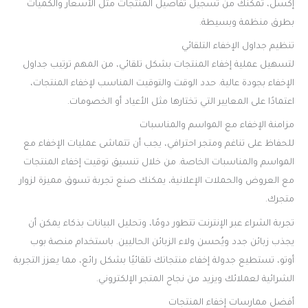
إكسل، تمكنك من تسجيل تفاصيل المنتجات مثل الأسعار والكميات
بطرق منظمة وبسيطة.
تنظيم جداول الإخفاء التلقائي
لتسهيل عملية إخفاء المنتجات بشكل تلقائي، من المهم ترتيب جداول
الإخفاء بجودة عالية. حدد الوقت والتوقيت المناسب لإخفاء المنتجات،
اعتمادًا على المعايير التي تختارها مثل الأعياد أو الخصومات.
مزامنة الإخفاء مع المواسم والمناسبات
للحفاظ على تناغم ومتجر احترافي، يجب أن تتماشى عمليات الإخفاء مع
المواسم والمناسبات الخاصة. من خلال تنسيق توقيت إخفاء المنتجات
مع العروض والحملات الإعلانية، يمكنك صنع تجربة تسوق مميزة لزوار
متجرك.
تجربة الشراء عبر الإنترنت تتطور دومًا، وتحليل البيانات بذكاء يمكن أن
يجذب زبائن جدد ويُحسن ولاء الزبائن الحاليين. باستخدام منصة بوب
أوتو، تستطيع جدولة إخفاء منتجاتك تلقائيًا بشكل رائع، مما يعزز التجربة
الشرائية لعملائك ويزيد من نجاح المتجر الإلكتروني.
أفضل ممارسات إخفاء المنتجات