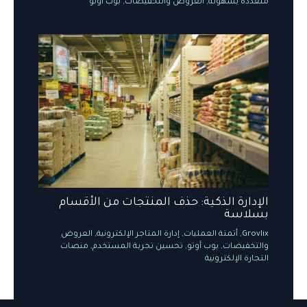
متعددة بسهولة
,
العروض والتخفيضات
,
بوب أوتو
الإدارة الذكية: حذف المنتجات من الأقسام
بسلاسة
Grovlix
,
أتمتة العمليات
,
إدارة المتاجر الإلكترونية
,
العروض
والتخفيضات
,
بوب أوتو
,
تحسين تجربة المستخدم
,
منصات
التجارة الإلكترونية