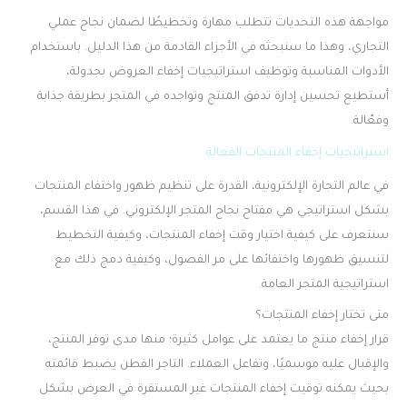
مواجهة هذه التحديات تتطلب مهارة وتخطيطًا لضمان نجاح عملي
التجاري، وهذا ما سنبحثه في الأجزاء القادمة من هذا الدليل. باستخدام
الأدوات المناسبة وتوظيف استراتيجيات إخفاء العروض بجدولة،
أستطيع تحسين إدارة تدفق المنتج وتواجده في المتجر بطريقة جذابة
وفعّالة.
استراتيجيات إخفاء المنتجات الفعالة
في عالم التجارة الإلكترونية، القدرة على تنظيم ظهور واختفاء المنتجات
بشكل استراتيجي هي مفتاح نجاح المتجر الإلكتروني. في هذا القسم،
سنتعرف على كيفية اختيار وقت إخفاء المنتجات، وكيفية التخطيط
لتنسيق ظهورها واختفائها على مر الفصول، وكيفية دمج ذلك مع
استراتيجية المتجر العامة.
متى تختار إخفاء المنتجات؟
قرار إخفاء منتج ما يعتمد على عوامل كثيرة؛ منها مدى توفر المنتج،
والإقبال عليه موسميًا، وتفاعل العملاء. التاجر الفطن يضبط قائمته
بحيث يمكنه توقيت إخفاء المنتجات غير المستقرة في العرض بشكل