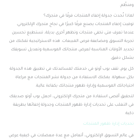
ومنظّم.
لماذا تُحدث جدولة إخفاء المنتجات فرقًا في متجرك؟
توقيت إخفاء المنتجات يصنع فرقًا كبيرًا في نجاح متجرك الإلكتروني.
عندما تعرف متى تخفي منتجات وتظهر أخرى بديلة، تستطيع تحسين
تجربة التسوق ومضاعفة فرص المبيعات. هذه الاستراتيجية تمكنك من
تحديد الأوقات المناسبة لعرض منتجاتك الموسمية وتعديل تسويقك
بشكل دقيق.
كل يوم، تقف بوب أوتو في خدمتك لمساعدتك في تطبيق هذه الجدولة
بكل سهولة. يمكنك الاستفادة من جدولة نشر المنتجات مع مراعاة
احتياجاتك الموسمية وإدارة ظهور منتجاتك بكفاءة عالية.
لتحقيق أقصى استفادة من متجرك الإلكتروني، اجعل بوب أوتو صديقك
في التغلب على تحديات إدارة ظهور المنتجات وجدولة إخفائها بطريقة
ذكية.
تحديات إدارة ظهور المنتجات
في عالم التسوق الإلكتروني، أتعامل مع عدة معضلات في كيفية عرض