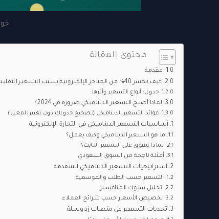
خوارزمي
محتوى المقالة
مقدمة
كيف تخسر 40% من المتاجر الإلكترونية بسبب التسعير التقليدي؟
جدول: أنواع التسعير وأثرها
لماذا أصبح التسعير الديناميكي ضرورة في 2024؟
فوائد التسعير الديناميكي (تصحيح جدولك دون تغيير المعنى)
أساسيات التسعير الديناميكي في التجارة الإلكترونية
ما هو التسعير الديناميكي وكيف يعمل؟
لماذا يتفوق على التسعير الثابت؟
أمثلة ناجحة من السوق السعودي
استراتيجيات التسعير الديناميكي المتقدمة
التسعير حسب الطلب والموسمية
تحليل سلوك المنافسين
تخصيص الأسعار حسب شرائح العملاء
تحديات التسعير في منصات زد وسلة