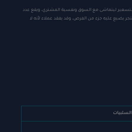
بط التسعير ليتماشى مع السوق ونفسية المشتري، ويقع عدد
جر يضيع عليه جزء من الفرص، وقد يفقد عملاء لأنه لا
السلبيات