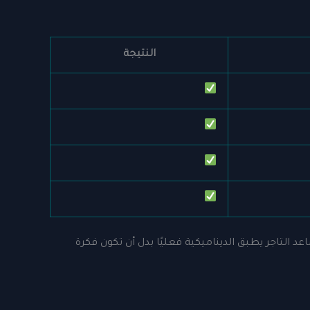
النتيجة
د التاجر يطبق الديناميكية فعليًا بدل أن تكون فكرة