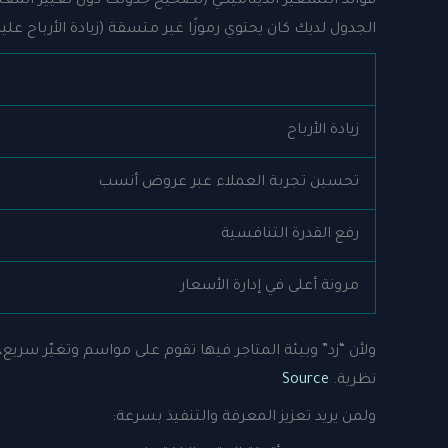
فوائد التسعير الديناميكي (تصحيح جدولك دون تغيير المعن
الجدول لديك كان يحتوي رموزًا غير متسقة (زيادة الأرباح علي
زيادة الأرباح
تحسين تجربة العملاء عبر عروض أنسب
رفع القدرة التنافسية
مرونة أعلى في إدارة الأسعار
ولأن “زد” وبيئة المتاجر فيها تقوم على مواسم وتغيّر سريع
نظرية.
Source
ولمن يريد تعزيز المعرفة والتنفيذ بسرعة: