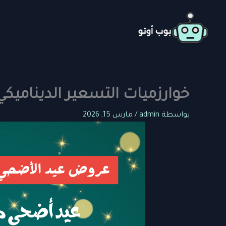
خطي
لى
لمحتوى
خوارزميات التسعير الديناميكي: 9 استراتيجيات لزيادة أرباح المتجر الإلكت
بواسطة
admin
/
مارس 15, 2026