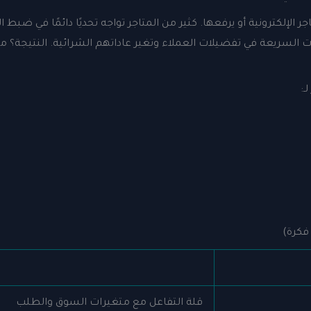
الإلكترونية أو يرفعها. كثير من المتاجر تواجه تحديًا دائمًا في ض
ات السريعة في تفضيلات العملاء وتغير عاداتهم الشرائية. النتيجة؟ مت
ـ:
فكرة)
قلة التفاعل مع متغيرات السوق والطلب