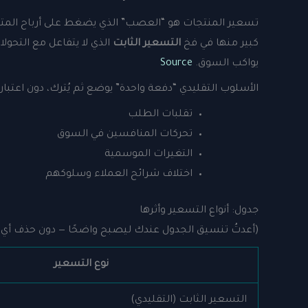
تسعير المنتجات هو “العصب” الذي يضغط على أرباح المتاجر 
كبير منها في فخ
التسعير الثابت
الذي لا يتفاعل مع التحول
يواكب السوق.
Source
الأسلوب التقليدي “دفعة واحدة” يوضع ثم يُترك، دون اعتبار ل
تقلبات الطلب
تحركات المنافسين في السوق
التغيرات الموسمية
اختلاف شرائح العملاء وسلوكهم
جدول: أنواع التسعير وأثرها
(أعدتُ تنسيق الجدول عندك ليصبح واضحًا — دون حذف أي 
نوع التسعير
التسعير الثابت (التقليدي)