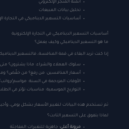
أتمتة المتجر الإلكتروني
تحليل بيانات المبيعات
أساسيات التسعير الديناميكي في التجارة الإ
أساسيات التسعير الديناميكي في التجارة الإلكترونية
ما هو التسعير الديناميكي وكيف يعمل؟
إذا كنت تريد البقاء في قمة المنافسة، فالتسعير الديناميكي
سلوك العملاء والشراء: ماذا يشترون؟ مت
أسعار المنافسين: من رفع؟ من خفّض؟ ومت
الأوقات المزدحمة في السنة: مواسم/رواتب/أ
التواريخ الموسمية: مناسبات تؤثر في الطل
ثم تستخدم هذه البيانات لتغيير الأسعار بشكل يومي، وأحي
لماذا يتفوق على التسعير الثابت؟
مرونة أعلى:
جاهزية للتغيرات المفاجئة