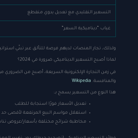
التسعير التقليدي مع تعديل يدوي متقطع
غياب “ديناميكية السعر”
ولذلك، تجار المنصات لديهم فرصة للتألق عبر تبنّي استرات
لماذا أصبح التسعير الديناميكي ضرورة في 2024؟
في زمن التجارة الإلكترونية السريعة، أصبح من الضروري 
والمنافسة.
Wikipedia
هذا النوع من التسعير يسمح بـ:
تعديل الأسعار فورًا استجابة للطلب
استغلال مواسم البيع المرتفعة لأقصى حد
مخاطبة شرائح مختلفة بأسعار/عروض تنا