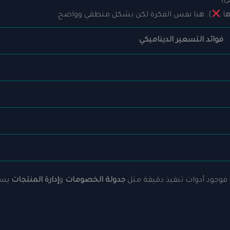
ى)
ها
). هنا نفس الفكرة لكن بشكل منطقي وواضح:
فوائد التسعير الديناميكي
، فوجود أدوات تنفيذ دقيقة مثل
جدولة الخصومات
و
إدارة المنتجات
يساع