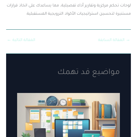
لوحات تحكم مركزية وتقارير أداء تفصيلية، مما يساعدك على اتخاذ قرارات
مستنيرة لتحسين استراتيجيات الأكواد الترويجية المستقبلية.
→
المقالة السابقة
المقالة التالية
←
مواضيع قد تهمك