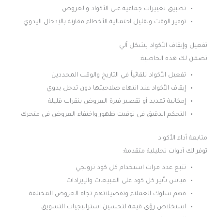
تطبيق تغييرات جماعية على الأكواد والعروض
توفير الوقت وتقليل احتمالية الأخطاء مقارنة بالإدخال اليدوي
تفعيل وإيقاف الأكواد بشكل آلي
تضمن لك هذه الخاصية:
تفعيل الأكواد تلقائياً في التاريخ والوقت المحددين
إيقاف الأكواد عند انتهاء صلاحيتها دون تدخل يدوي
إمكانية تمديد أو تقصير فترة العروض بنقرات قليلة
التحكم الدقيق في توقيت ظهور واختفاء العروض في متجرك
متابعة أداء الأكواد
توفر لك أدوات تحليلية متقدمة:
تتبع عدد مرات استخدام كل كود ترويجي
قياس تأثير كل كود على المبيعات والإيرادات
فهم سلوك العملاء وتفضيلاتهم تجاه العروض المختلفة
استخلاص رؤى قيمة لتحسين استراتيجيات التسويق