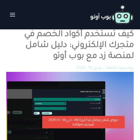
خطي
لى
لمحتوى
كيف تستخدم أكواد الخصم في
متجرك الإلكتروني: دليل شامل
لمنصة زد مع بوب أوتو
بواسطة
admin
/
يونيو 19, 2025