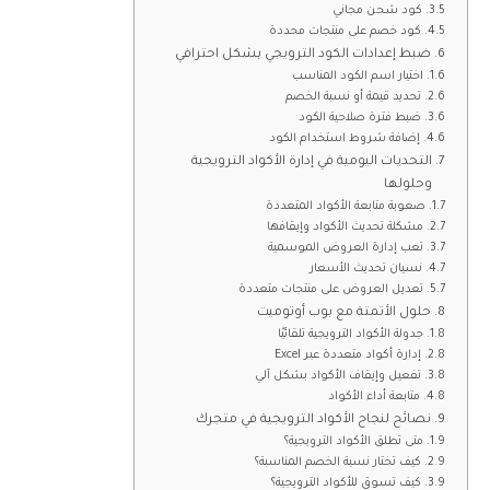
كود شحن مجاني
كود خصم على منتجات محددة
ضبط إعدادات الكود الترويجي بشكل احترافي
اختيار اسم الكود المناسب
تحديد قيمة أو نسبة الخصم
ضبط فترة صلاحية الكود
إضافة شروط استخدام الكود
التحديات اليومية في إدارة الأكواد الترويجية
وحلولها
صعوبة متابعة الأكواد المتعددة
مشكلة تحديث الأكواد وإيقافها
تعب إدارة العروض الموسمية
نسيان تحديث الأسعار
تعديل العروض على منتجات متعددة
حلول الأتمتة مع بوب أوتوميت
جدولة الأكواد الترويجية تلقائيًا
إدارة أكواد متعددة عبر Excel
تفعيل وإيقاف الأكواد بشكل آلي
متابعة أداء الأكواد
نصائح لنجاح الأكواد الترويجية في متجرك
متى تطلق الأكواد الترويجية؟
كيف تختار نسبة الخصم المناسبة؟
كيف تسوق للأكواد الترويجية؟