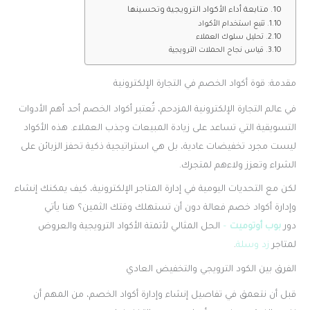
متابعة أداء الأكواد الترويجية وتحسينها
تتبع استخدام الأكواد
تحليل سلوك العملاء
قياس نجاح الحملات الترويجية
مقدمة: قوة أكواد الخصم في التجارة الإلكترونية
في عالم التجارة الإلكترونية المزدحم، تُعتبر أكواد الخصم أحد أهم الأدوات
التسويقية التي تساعد على زيادة المبيعات وجذب العملاء. هذه الأكواد
ليست مجرد تخفيضات عادية، بل هي استراتيجية ذكية تحفز الزبائن على
الشراء وتعزز ولاءهم لمتجرك.
لكن مع التحديات اليومية في إدارة المتاجر الإلكترونية، كيف يمكنك إنشاء
وإدارة أكواد خصم فعالة دون أن تستهلك وقتك الثمين؟ هنا يأتي
دور
بوب أوتوميت
–
الحل المثالي لأتمتة الأكواد الترويجية والعروض
لمتاجر
زد
وسلة
.
الفرق بين الكود الترويجي والتخفيض العادي
قبل أن نتعمق في تفاصيل إنشاء وإدارة أكواد الخصم، من المهم أن