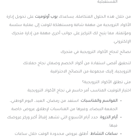
المستقبلية
من خلال هذه الحلول المتكاملة، يساعدك
بوب أوتوميت
على تحويل إدارة
الأكواد الترويجية من مهمة شاقة ومستهلكة للوقت إلى عملية سلسة
ومؤتمتة، مما يتيح لك التركيز على جوانب أخرى مهمة من إدارة متجرك
الإلكتروني.
نصائح لنجاح الأكواد الترويجية في متجرك
لتحقيق أقصى استفادة من أكواد الخصم وضمان نجاح حملاتك
الترويجية، إليك مجموعة من النصائح الاحترافية:
متى تطلق الأكواد الترويجية؟
اختيار التوقيت المناسب أمر حاسم في نجاح الأكواد الترويجية:
المواسم والمناسبات
: استفد من رمضان، العيد، اليوم الوطني،
الجمعة البيضاء، وغيرها من المناسبات لإطلاق عروض خاصة.
أيام الذروة
: حدد أيام الأسبوع التي تشهد إقبالاً أكبر وركز عروضك
فيها.
ساعات النشاط
: أطلق عروض محدودة الوقت خلال ساعات