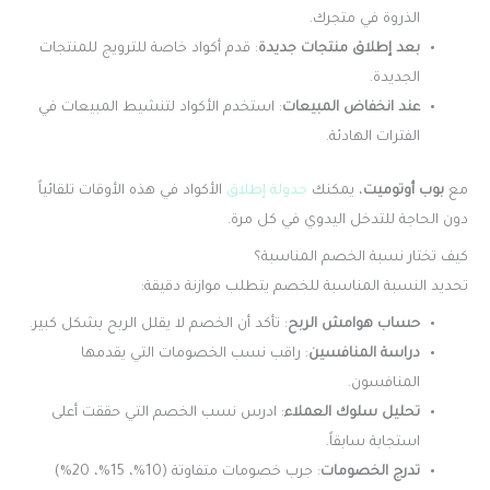
الذروة في متجرك.
بعد إطلاق منتجات جديدة
: قدم أكواد خاصة للترويج للمنتجات
الجديدة.
عند انخفاض المبيعات
: استخدم الأكواد لتنشيط المبيعات في
الفترات الهادئة.
مع
بوب أوتوميت
، يمكنك
جدولة إطلاق
الأكواد في هذه الأوقات تلقائياً
دون الحاجة للتدخل اليدوي في كل مرة.
كيف تختار نسبة الخصم المناسبة؟
تحديد النسبة المناسبة للخصم يتطلب موازنة دقيقة:
حساب هوامش الربح
: تأكد أن الخصم لا يقلل الربح بشكل كبير.
دراسة المنافسين
: راقب نسب الخصومات التي يقدمها
المنافسون.
تحليل سلوك العملاء
: ادرس نسب الخصم التي حققت أعلى
استجابة سابقاً.
تدرج الخصومات
: جرب خصومات متفاوتة (10%، 15%، 20%)