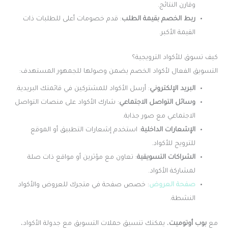
وقارن النتائج.
ربط الخصم بقيمة الطلب
: قدم خصومات أعلى للطلبات ذات
القيمة الأكبر.
كيف تسوق للأكواد الترويجية؟
التسويق الفعال لأكواد الخصم يضمن وصولها للجمهور المستهدف:
البريد الإلكتروني
: أرسل الأكواد للمشتركين في قائمتك البريدية.
وسائل التواصل الاجتماعي
: شارك الأكواد على منصات التواصل
الاجتماعي مع صور جذابة.
الإشعارات الداخلية
: استخدم إشعارات التطبيق أو الموقع
للترويج للأكواد.
الشراكات التسويقية
: تعاون مع مؤثرين أو مواقع ذات صلة
لمشاركة الأكواد.
صفحة العروض
: خصص صفحة في متجرك للعروض والأكواد
النشطة.
مع
بوب أوتوميت
، يمكنك تنسيق حملات التسويق مع جدولة الأكواد،