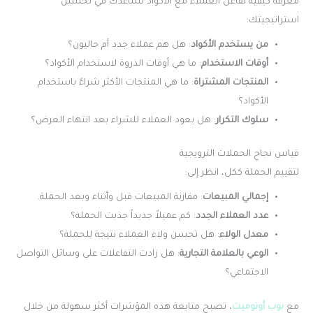
معرفة كيفية تفاعل العملاء مع الأكواد تساعدك في تحسين
استراتيجيتك:
من يستخدم الأكواد
: هل هم عملاء جدد أم حاليون؟
أوقات الاستخدام
: ما هي أوقات الذروة لاستخدام الأكواد؟
المنتجات المشتراة
: ما هي المنتجات الأكثر شراءً باستخدام
الأكواد؟
سلوك التكرار
: هل يعود العملاء للشراء بعد انتهاء العرض؟
قياس نجاح الحملات الترويجية
لتقييم الحملة ككل، انظر إلى:
إجمالي المبيعات
: مقارنة المبيعات قبل وأثناء وبعد الحملة.
عدد العملاء الجدد
: كم عميلاً جديداً جذبت الحملة؟
معدل الولاء
: هل تحسن ولاء العملاء نتيجة للحملة؟
الوعي بالعلامة التجارية
: هل زادت التفاعلات على وسائل التواصل
الاجتماعي؟
مع
بوب أوتوميت
، تصبح متابعة هذه المؤشرات أكثر سهولة من خلال