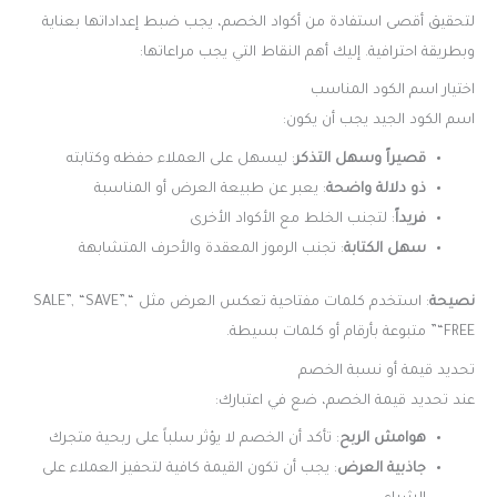
لتحقيق أقصى استفادة من أكواد الخصم، يجب ضبط إعداداتها بعناية
وبطريقة احترافية. إليك أهم النقاط التي يجب مراعاتها:
اختيار اسم الكود المناسب
اسم الكود الجيد يجب أن يكون:
قصيراً وسهل التذكر
: ليسهل على العملاء حفظه وكتابته
ذو دلالة واضحة
: يعبر عن طبيعة العرض أو المناسبة
فريداً
: لتجنب الخلط مع الأكواد الأخرى
سهل الكتابة
: تجنب الرموز المعقدة والأحرف المتشابهة
نصيحة
: استخدم كلمات مفتاحية تعكس العرض مثل “SALE”, “SAVE”,
“FREE” متبوعة بأرقام أو كلمات بسيطة.
تحديد قيمة أو نسبة الخصم
عند تحديد قيمة الخصم، ضع في اعتبارك:
هوامش الربح
: تأكد أن الخصم لا يؤثر سلباً على ربحية متجرك
جاذبية العرض
: يجب أن تكون القيمة كافية لتحفيز العملاء على