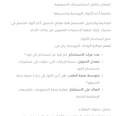
لضمان تكامل استراتيجيتك التسويقية.
متابعة أداء الأكواد الترويجية وتحسينها
المتابعة والتحليل المستمر هما مفتاح تحسين أداء أكواد الخصم في
متجرك. إليك كيفية الاستفادة القصوى من بيانات الأداء:
تتبع استخدام الأكواد
لفهم فعالية أكوادك الترويجية، ركز على:
عدد مرات الاستخدام
: كم مرة تم استخدام كل كود؟
معدل التحويل
: نسبة الزيارات التي تحولت إلى مشتريات
باستخدام الكود.
متوسط قيمة الطلب
: هل أدى الكود إلى زيادة قيمة سلة
التسوق؟
العائد على الاستثمار
: مقارنة قيمة الخصومات بالمبيعات
الإضافية الناتجة.
تحليل سلوك العملاء