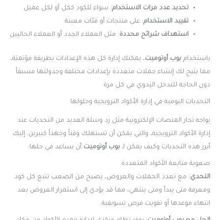
تحديد عدد مرات الاستخدام
: سواء للكود ككل أو لكل عميل
تقييد الاستخدام
: على منتجات أو فئات معينة
استهداف شرائح محددة
: مثل العملاء الجدد أو العملاء الحاليين
باستخدام
بوب أوتوميت
، يمكنك إدارة كل هذه الإعدادات بطريقة مؤتمتة،
مما يتيح لك إنشاء حملات متعددة بإعدادات مختلفة وجدولتها مسبقاً
دون الحاجة للتدخل اليدوي في كل مرة.
التحديات اليومية في إدارة الأكواد الترويجية وحلولها
يواجه تجار المنصات الإلكترونية مثل زد وسلة العديد من التحديات عند
إدارة الأكواد الترويجية، والتي يمكن أن تستهلك وقتاً وجهداً كبيرين. إليك
أبرز هذه التحديات وكيف يمكن لـ
بوب أوتوميت
أن يساعد في حلها:
صعوبة متابعة الأكواد المتعددة
التحدي
: مع تعدد الحملات والعروض، يصبح من الصعب تتبع كل كود
ومعرفة متى يبدأ ومتى ينتهي، مما قد يؤدي إلى استمرار العروض بعد
انتهاء موعدها أو تفويت فرص تسويقية.