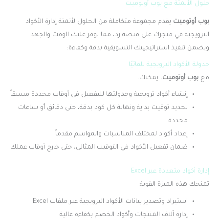
حلول الأتمتة مع بوب أوتوميت
بوب أوتوميت
يقدم مجموعة متكاملة من الحلول لأتمتة إدارة الأكواد
الترويجية في متجرك على منصة زد، مما يوفر عليك الوقت والجهد
ويضمن تنفيذ استراتيجيتك التسويقية بدقة وكفاءة:
جدولة الأكواد الترويجية تلقائيًا
مع
بوب أوتوميت
، يمكنك:
إنشاء أكواد ترويجية وجدولتها للتفعيل في أوقات محددة مسبقاً
تحديد توقيت بداية ونهاية كل كود بدقة، حتى دقائق أو ساعات
محددة
إعداد أكواد لمختلف المناسبات والمواسم مقدماً
ضمان تفعيل الأكواد في التوقيت المثالي، حتى خارج أوقات عملك
إدارة أكواد متعددة عبر Excel
تمنحك هذه الميزة القوية:
استيراد وتصدير بيانات الأكواد الترويجية عبر ملفات Excel
إدارة آلاف المنتجات وأكواد الخصم بكفاءة عالية