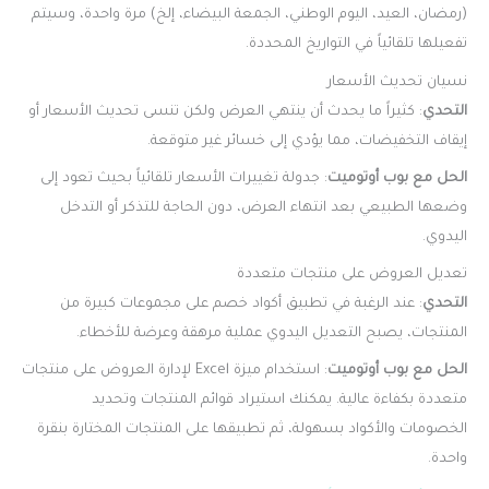
(رمضان، العيد، اليوم الوطني، الجمعة البيضاء، إلخ) مرة واحدة، وسيتم
تفعيلها تلقائياً في التواريخ المحددة.
نسيان تحديث الأسعار
التحدي
: كثيراً ما يحدث أن ينتهي العرض ولكن تنسى تحديث الأسعار أو
إيقاف التخفيضات، مما يؤدي إلى خسائر غير متوقعة.
الحل مع بوب أوتوميت
: جدولة تغييرات الأسعار تلقائياً بحيث تعود إلى
وضعها الطبيعي بعد انتهاء العرض، دون الحاجة للتذكر أو التدخل
اليدوي.
تعديل العروض على منتجات متعددة
التحدي
: عند الرغبة في تطبيق أكواد خصم على مجموعات كبيرة من
المنتجات، يصبح التعديل اليدوي عملية مرهقة وعرضة للأخطاء.
الحل مع بوب أوتوميت
: استخدام ميزة Excel لإدارة العروض على منتجات
متعددة بكفاءة عالية. يمكنك استيراد قوائم المنتجات وتحديد
الخصومات والأكواد بسهولة، ثم تطبيقها على المنتجات المختارة بنقرة
واحدة.